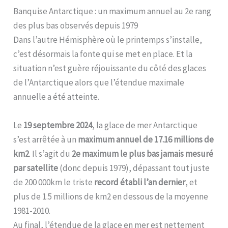
Banquise Antarctique : un maximum annuel au 2e rang
des plus bas observés depuis 1979
Dans l’autre Hémisphère où le printemps s’installe,
c’est désormais la fonte qui se met en place. Et la
situation n’est guère réjouissante du côté des glaces
de l’Antarctique alors que l’étendue maximale
annuelle a été atteinte.
Le
19 septembre 2024
, la glace de mer Antarctique
s’est arrêtée à un
maximum annuel de 17.16 millions de
km2
. Il s’agit du
2e maximum le plus bas jamais mesuré
par satellite
(donc depuis 1979), dépassant tout juste
de 200 000km le triste
record établi l’an dernier
, et
plus de 1.5 millions de km2 en dessous de la moyenne
1981-2010.
Au final, l’étendue de la glace en mer est nettement