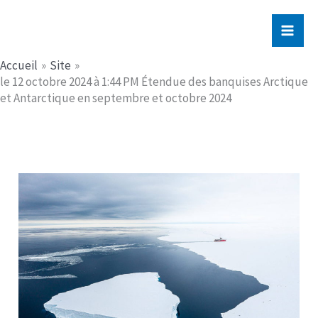
Aller
Jerome PICHE
au
contenu
Accueil
Site
le 12 octobre 2024 à 1:44 PM Étendue des banquises Arctique
et Antarctique en septembre et octobre 2024