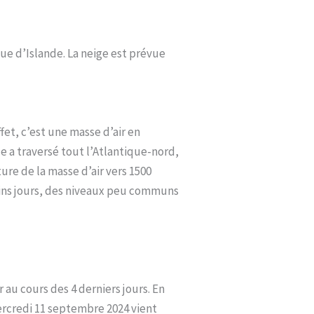
ue d’Islande. La neige est prévue
fet, c’est une masse d’air en
le a traversé tout l’Atlantique-nord,
ure de la masse d’air vers 1500
hains jours, des niveaux peu communs
 au cours des 4 derniers jours. En
mercredi 11 septembre 2024 vient