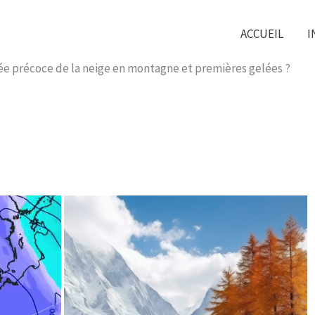
ACCUEIL
I
vée précoce de la neige en montagne et premières gelées ?