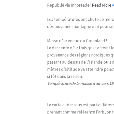
Republié via Innoreader
Read More
Les températures ont chuté ce mercr
dès moyenne montagne et il pourrait
Masse d’air venue du Groenland !
La descente d’air frais qui a atteint
provenance des régions nordiques qui 
passant au dessus de l’Islande puis 
mètres d’altitude va atteindre ponct
si tôt dans la saison.
Température de la masse d’air vers 1
La carte ci-dessous est particulièrem
prenant comme référence Paris, on se