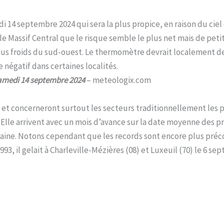
i 14 septembre 2024 qui sera la plus propice, en raison du ci
 le Massif Central que le risque semble le plus net mais de pet
plus froids du sud-ouest. Le thermomètre devrait localement d
négatif dans certaines localités.
amedi 14 septembre 2024
– meteologix.com
 et concerneront surtout les secteurs traditionnellement les plu
Elle arrivent avec un mois d’avance sur la date moyenne des p
aine. Notons cependant que les records sont encore plus précoce
93, il gelait à Charleville-Mézières (08) et Luxeuil (70) le 6 se