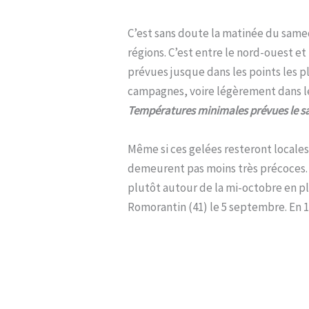
C’est sans doute la matinée du samed
régions. C’est entre le nord-ouest et
prévues jusque dans les points les 
campagnes, voire légèrement dans le 
Températures minimales prévues le s
Même si ces gelées resteront locales
demeurent pas moins très précoces. 
plutôt autour de la mi-octobre en pl
Romorantin (41) le 5 septembre. En 19