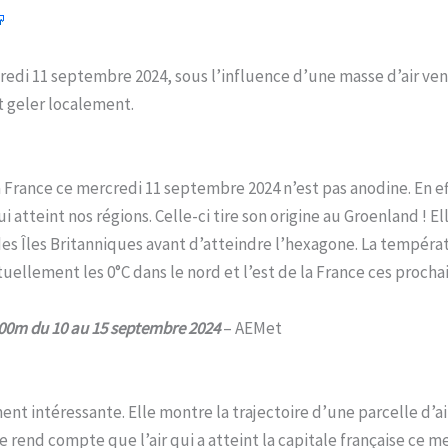
edi 11 septembre 2024, sous l’influence d’une masse d’air ven
 geler localement.
 la France ce mercredi 11 septembre 2024 n’est pas anodine. En ef
atteint nos régions. Celle-ci tire son origine au Groenland ! El
des Îles Britanniques avant d’atteindre l’hexagone. La températ
uellement les 0°C dans le nord et l’est de la France ces proc
500m du 10 au 15 septembre 2024
– AEMet
ent intéressante. Elle montre la trajectoire d’une parcelle d’air
 rend compte que l’air qui a atteint la capitale française ce 