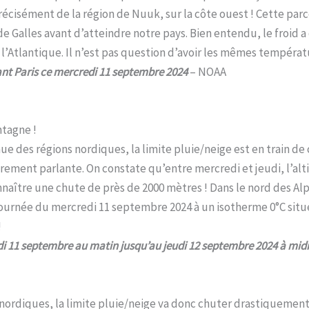
cisément de la région de Nuuk, sur la côte ouest ! Cette parcel
s de Galles avant d’atteindre notre pays. Bien entendu, le froid 
l’Atlantique. Il n’est pas question d’avoir les mêmes tempéra
ant Paris ce mercredi 11 septembre 2024
– NOAA
tagne !
nue des régions nordiques, la limite pluie/neige est en train d
rement parlante. On constate qu’entre mercredi et jeudi, l’alti
naître une chute de près de 2000 mètres ! Dans le nord des Al
ournée du mercredi 11 septembre 2024 à un isotherme 0°C situé
!
di 11 septembre au matin jusqu’au jeudi 12 septembre 2024 à mid
ordiques, la limite pluie/neige va donc chuter drastiquement 