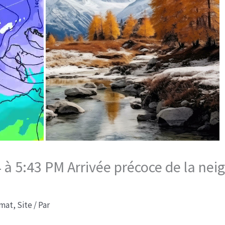
 à 5:43 PM Arrivée précoce de la ne
imat
,
Site
/ Par