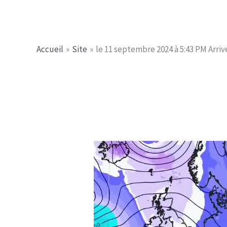
Aller
Jerome PICHE
au
contenu
Accueil
Site
le 11 septembre 2024 à 5:43 PM Arri