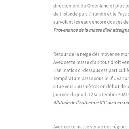
directement du Groenland et plus pré
de l’Islande puis l’Irlande et le Pay
survolant les eaux encore douces de 
Provenance de la masse d’air atteign
Retour de la neige dès moyenne mon
Avec cette masse d’air tout droit ve
L’animation ci-dessous est particuliè
température passe sous le 0°C va con
situé vers 3500 mètres en début de j
journée du jeudi 12 septembre 2024 
Altitude de l’isotherme 0°C du mercre
Avec cette masse venue des régions n