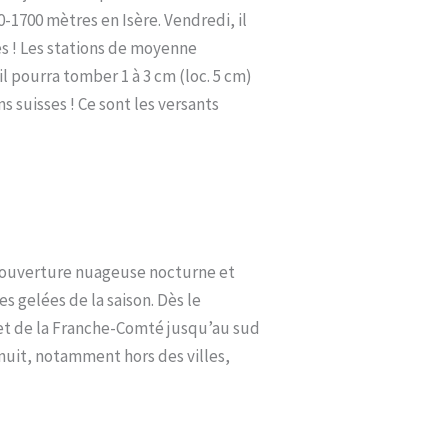
0-1700 mètres en Isère. Vendredi, il
es ! Les stations de moyenne
 pourra tomber 1 à 3 cm (loc. 5 cm)
ns suisses ! Ce sont les versants
 couverture nuageuse nocturne et
s gelées de la saison. Dès le
 et de la Franche-Comté jusqu’au sud
 nuit, notamment hors des villes,