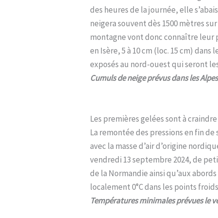
des heures de la journée, elle s’abai
neigera souvent dès 1500 mètres sur 
montagne vont donc connaître leur pr
en Isère, 5 à 10 cm (loc. 15 cm) dans 
exposés au nord-ouest qui seront les
Cumuls de neige prévus dans les Alpes
Les premières gelées sont à craindre
La remontée des pressions en fin de
avec la masse d’air d’origine nordiqu
vendredi 13 septembre 2024, de peti
de la Normandie ainsi qu’aux abords 
localement 0°C dans les points froids
Températures minimales prévues le v