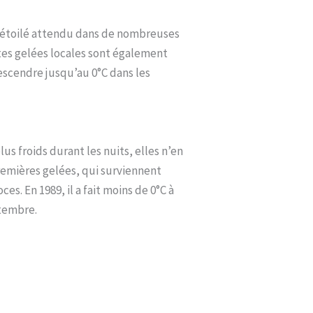
el étoilé attendu dans de nombreuses
ites gelées locales sont également
escendre jusqu’au 0°C dans les
s froids durant les nuits, elles n’en
remières gelées, qui surviennent
s. En 1989, il a fait moins de 0°C à
ptembre.