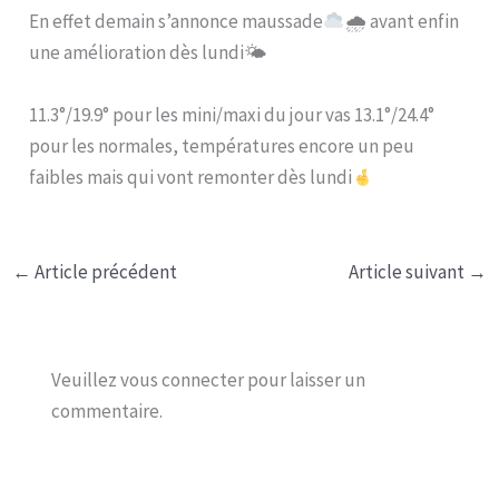
En effet demain s’annonce maussade
🌧 avant enfin
une amélioration dès lundi🌤
11.3°/19.9° pour les mini/maxi du jour vas 13.1°/24.4°
pour les normales, températures encore un peu
faibles mais qui vont remonter dès lundi
←
Article précédent
Article suivant
→
Veuillez vous connecter pour laisser un
commentaire.